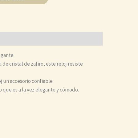
egante.
e cristal de zafiro, este reloj resiste
j un accesorio confiable.
o que es a la vez elegante y cómodo.