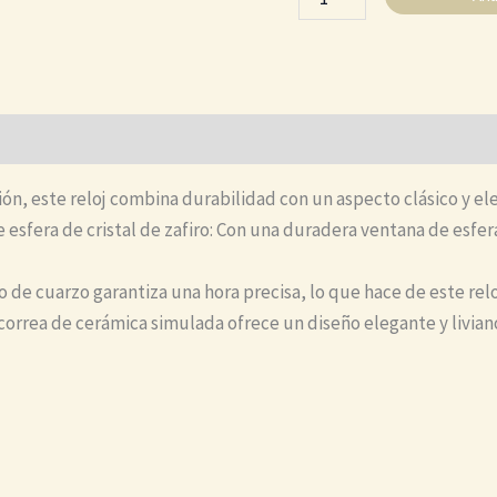
ión, este reloj combina durabilidad con un aspecto clásico y el
esfera de cristal de zafiro: Con una duradera ventana de esfera d
de cuarzo garantiza una hora precisa, lo que hace de este relo
 correa de cerámica simulada ofrece un diseño elegante y livian