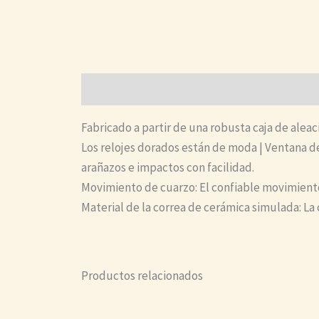
Descripción
Fabricado a partir de una robusta caja de aleac
Los relojes dorados están de moda | Ventana de 
arañazos e impactos con facilidad.
Movimiento de cuarzo: El confiable movimiento 
Material de la correa de cerámica simulada: La
Productos relacionados