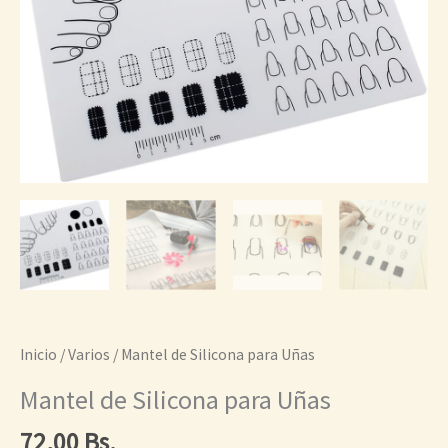
cantidad
Inicio
/
Varios
/ Mantel de Silicona para Uñas
Mantel de Silicona para Uñas
72,00
Bs.