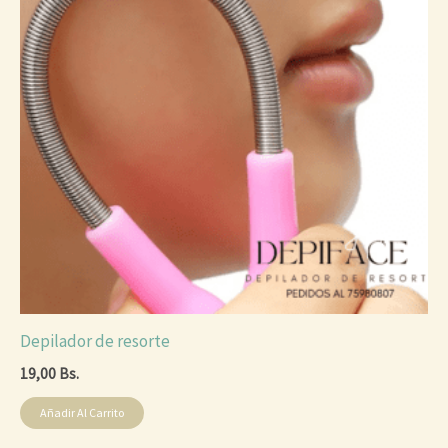
Depilador de resorte
19,00
Bs.
Añadir Al Carrito