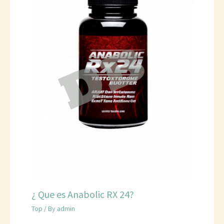
¿ Que es Anabolic RX 24?
Top
/ By
admin