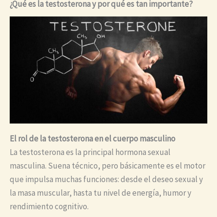
¿Qué es la testosterona y por qué es tan importante?
El rol de la testosterona en el cuerpo masculino
La testosterona es la principal hormona sexual
masculina. Suena técnico, pero básicamente es el motor
que impulsa muchas funciones: desde el deseo sexual y
la masa muscular, hasta tu nivel de energía, humor y
rendimiento cognitivo.