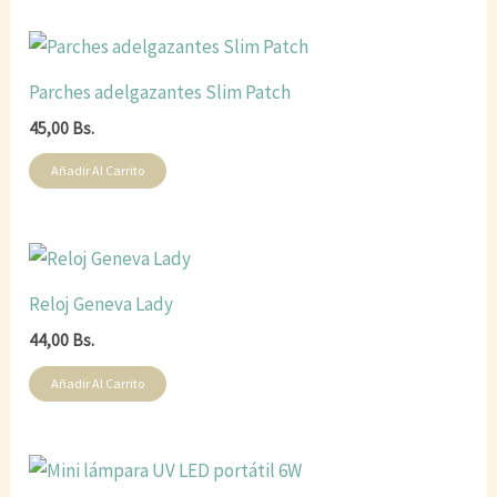
Parches adelgazantes Slim Patch
45,00
Bs.
Añadir Al Carrito
Reloj Geneva Lady
44,00
Bs.
Añadir Al Carrito