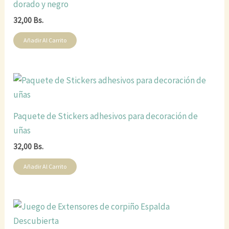
dorado y negro
32,00
Bs.
Añadir Al Carrito
Paquete de Stickers adhesivos para decoración de
uñas
32,00
Bs.
Añadir Al Carrito