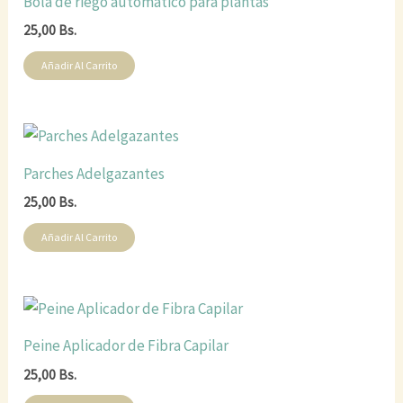
Bola de riego automático para plantas
25,00
Bs.
Añadir Al Carrito
Parches Adelgazantes
25,00
Bs.
Añadir Al Carrito
Peine Aplicador de Fibra Capilar
25,00
Bs.