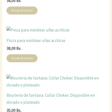
38,00
Bs.
Añadir Al Carrito
Pinza para moldear uñas acrilicas
38,00
Bs.
Añadir Al Carrito
Bisuteria de fantasia. Collar Choker. Disponible en
dorado o plateado
35,00
Bs.