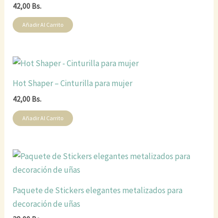
42,00
Bs.
Añadir Al Carrito
Hot Shaper – Cinturilla para mujer
42,00
Bs.
Añadir Al Carrito
Paquete de Stickers elegantes metalizados para
decoración de uñas