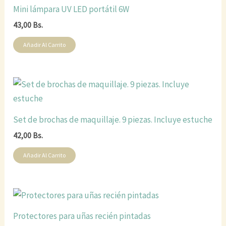
Mini lámpara UV LED portátil 6W
43,00
Bs.
Añadir Al Carrito
Set de brochas de maquillaje. 9 piezas. Incluye estuche
42,00
Bs.
Añadir Al Carrito
Protectores para uñas recién pintadas