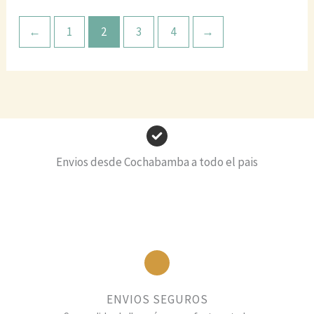
←
1
2
3
4
→
Envios desde Cochabamba a todo el pais
ENVIOS SEGUROS