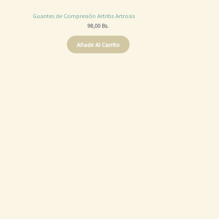
Guantes de Compresión Artritis Artrosis
98,00
Bs.
Añadir Al Carrito