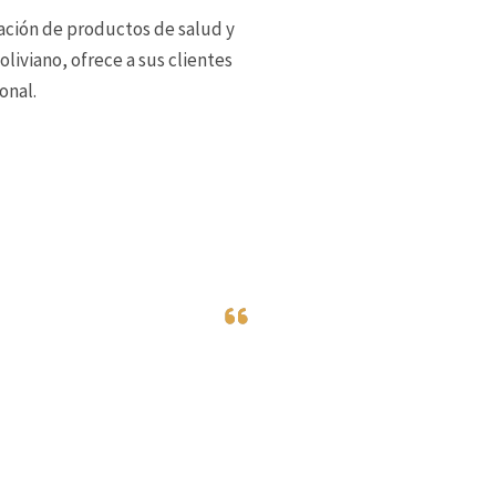
zación de productos de salud y
liviano, ofrece a sus clientes
onal.