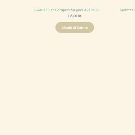
GUANTES de Compresión para ARTRITIS
Guantes D
115,00
Bs.
Añadir Al Carrito