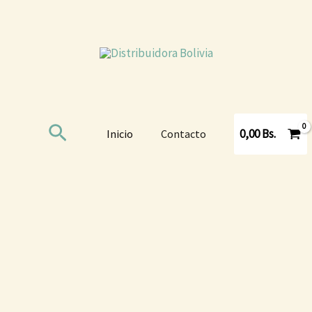
Buscar
0,00
Bs.
Inicio
Contacto