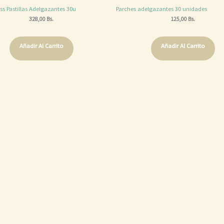
 Pastillas Adelgazantes 30u
Parches adelgazantes 30 unidades
328,00
Bs.
125,00
Bs.
Añadir Al Carrito
Añadir Al Carrito