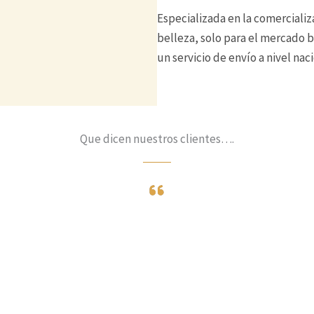
Especializada en la comerciali
belleza, solo para el mercado bo
un servicio de envío a nivel naci
Leer Mas
Que dicen nuestros clientes….