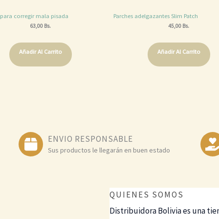
s para corregir mala pisada
Parches adelgazantes Slim Patch
63,00
Bs.
45,00
Bs.
Añadir Al Carrito
Añadir Al Carrito
ENVIO RESPONSABLE
Sus productos le llegarán en buen estado
QUIENES SOMOS
Distribuidora Bolivia es una tie