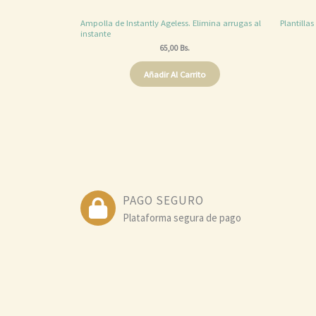
Ampolla de Instantly Ageless. Elimina arrugas al
Plantilla
instante
65,00
Bs.
Añadir Al Carrito
PAGO SEGURO
Plataforma segura de pago