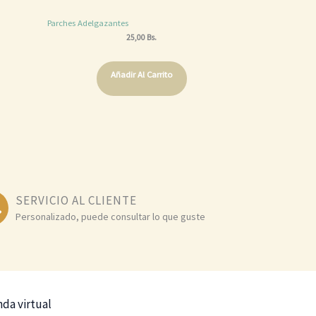
Parches Adelgazantes
25,00
Bs.
Añadir Al Carrito
SERVICIO AL CLIENTE
Personalizado, puede consultar lo que guste
nda virtual